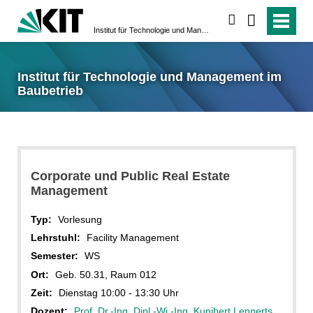
suchen
Institut für Technologie und Management im Baubetrieb
Institut für Technologie und Management im
Baubetrieb
Corporate und Public Real Estate
Management
Typ:
Vorlesung
Lehrstuhl:
Facility Management
Semester:
WS
Ort:
Geb. 50.31, Raum 012
Zeit:
Dienstag 10:00 - 13:30 Uhr
Dozent:
Prof. Dr.-Ing. Dipl.-Wi.-Ing. Kunibert Lennerts