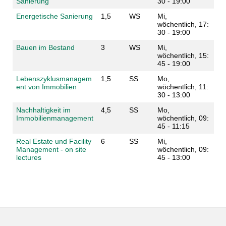
Sanierung
30 - 19:00
Energetische Sanierung
1,5
WS
Mi,
wöchentlich, 17:
30 - 19:00
Bauen im Bestand
3
WS
Mi,
wöchentlich, 15:
45 - 19:00
Lebenszyklusmanagem
1,5
SS
Mo,
ent von Immobilien
wöchentlich, 11:
30 - 13:00
Nachhaltigkeit im
4,5
SS
Mo,
Immobilienmanagement
wöchentlich, 09:
45 - 11:15
Real Estate und Facility
6
SS
Mi,
Management - on site
wöchentlich, 09:
lectures
45 - 13:00