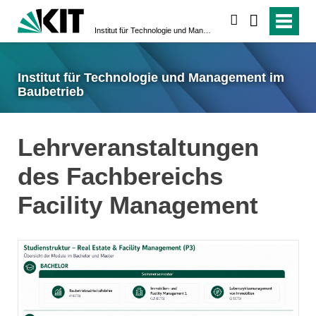
suchen
Institut für Technologie und Management im Baubetrieb
Institut für Technologie und Management im
Baubetrieb
Lehrveranstaltungen
des Fachbereichs
Facility Management