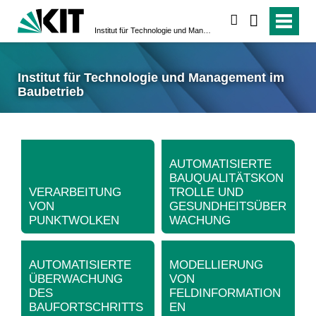
suchen
Institut für Technologie und Management im Baubetrieb
Institut für Technologie und Management im
Baubetrieb
AUTOMATISIERTE
BAUQUALITÄTSKON
VERARBEITUNG
TROLLE UND
VON
GESUNDHEITSÜBER
PUNKTWOLKEN
WACHUNG
AUTOMATISIERTE
MODELLIERUNG
ÜBERWACHUNG
VON
DES
FELDINFORMATION
BAUFORTSCHRITTS
EN