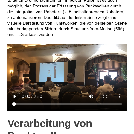
B. durch Drohnenaufnahmen. In beiden Fällen ist es auch
möglich, den Prozess der Erfassung von Punktwolken durch
die Integration von Robotern (z. B. selbstfahrenden Robotern)
zu automatisieren. Das Bild auf der linken Seite zeigt eine
visuelle Darstellung von Punktwolken, die von derselben Szene
mit überlappenden Bildern durch Structure-from-Motion (SfM)
und TLS erfasst wurden
Verarbeitung von