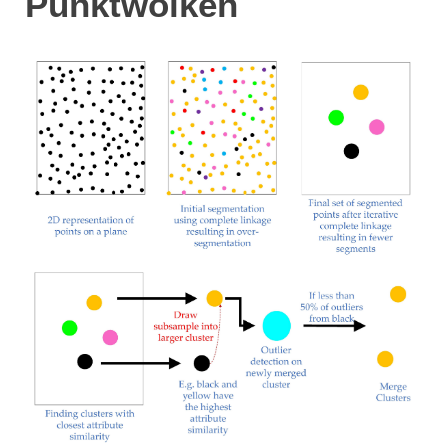
Punktwolken