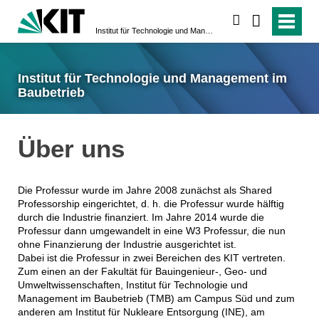
suchen
Institut für Technologie und Management im Baubetrieb
Institut für Technologie und Management im
Baubetrieb
Über uns
Die Professur wurde im Jahre 2008 zunächst als Shared
Professorship eingerichtet, d. h. die Professur wurde hälftig
durch die Industrie finanziert. Im Jahre 2014 wurde die
Professur dann umgewandelt in eine W3 Professur, die nun
ohne Finanzierung der Industrie ausgerichtet ist.
Dabei ist die Professur in zwei Bereichen des KIT vertreten.
Zum einen an der Fakultät für Bauingenieur-, Geo- und
Umweltwissenschaften, Institut für Technologie und
Management im Baubetrieb (TMB) am Campus Süd und zum
anderen am Institut für Nukleare Entsorgung (INE), am