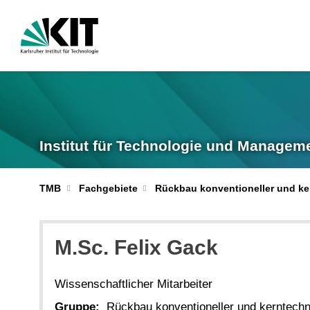
Institut für Technologie und Managem
TMB
Fachgebiete
Rückbau konventioneller und k
M.Sc. Felix Gack
Wissenschaftlicher Mitarbeiter
Gruppe:
Rückbau konventioneller und kerntech