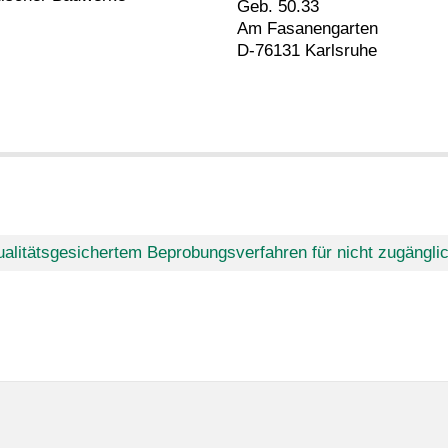
Geb. 50.33
Am Fasanengarten
D-76131 Karlsruhe
alitätsgesichertem Beprobungsverfahren für nicht zugängli