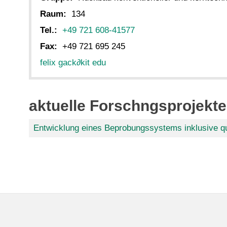
Raum:
134
Tel.:
+49 721 608-41577
Fax:
+49 721 695 245
felix gack
∂
kit edu
aktuelle Forschngsprojekte
Entwicklung eines Beprobungssystems inklusive qu