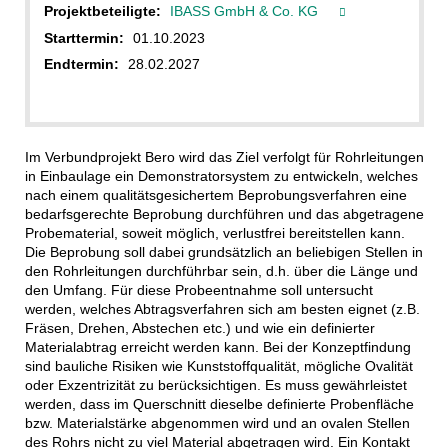
Projektbeteiligte:
IBASS GmbH & Co. KG
Starttermin:
01.10.2023
Endtermin:
28.02.2027
Im Verbundprojekt Bero wird das Ziel verfolgt für Rohrleitungen
in Einbaulage ein Demonstratorsystem zu entwickeln, welches
nach einem qualitätsgesichertem Beprobungsverfahren eine
bedarfsgerechte Beprobung durchführen und das abgetragene
Probematerial, soweit möglich, verlustfrei bereitstellen kann.
Die Beprobung soll dabei grundsätzlich an beliebigen Stellen in
den Rohrleitungen durchführbar sein, d.h. über die Länge und
den Umfang. Für diese Probeentnahme soll untersucht
werden, welches Abtragsverfahren sich am besten eignet (z.B.
Fräsen, Drehen, Abstechen etc.) und wie ein definierter
Materialabtrag erreicht werden kann. Bei der Konzeptfindung
sind bauliche Risiken wie Kunststoffqualität, mögliche Ovalität
oder Exzentrizität zu berücksichtigen. Es muss gewährleistet
werden, dass im Querschnitt dieselbe definierte Probenfläche
bzw. Materialstärke abgenommen wird und an ovalen Stellen
des Rohrs nicht zu viel Material abgetragen wird. Ein Kontakt