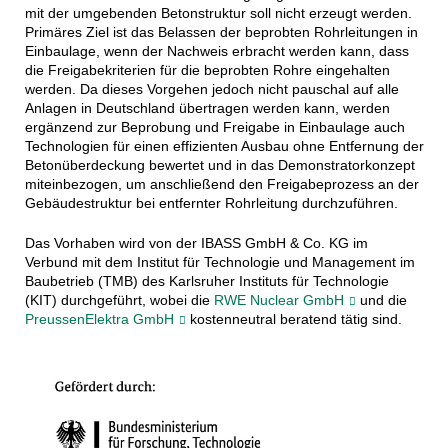
mit der umgebenden Betonstruktur soll nicht erzeugt werden.
Primäres Ziel ist das Belassen der beprobten Rohrleitungen in
Einbaulage, wenn der Nachweis erbracht werden kann, dass
die Freigabekriterien für die beprobten Rohre eingehalten
werden. Da dieses Vorgehen jedoch nicht pauschal auf alle
Anlagen in Deutschland übertragen werden kann, werden
ergänzend zur Beprobung und Freigabe in Einbaulage auch
Technologien für einen effizienten Ausbau ohne Entfernung der
Betonüberdeckung bewertet und in das Demonstratorkonzept
miteinbezogen, um anschließend den Freigabeprozess an der
Gebäudestruktur bei entfernter Rohrleitung durchzuführen.
Das Vorhaben wird von der IBASS GmbH & Co. KG im
Verbund mit dem Institut für Technologie und Management im
Baubetrieb (TMB) des Karlsruher Instituts für Technologie
(KIT) durchgeführt, wobei die
RWE Nuclear GmbH
und die
PreussenElektra GmbH
kostenneutral beratend tätig sind.