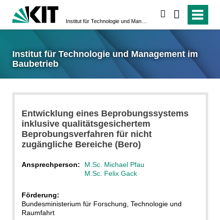
suchen
Institut für Technologie und Management im Baubetrieb
Institut für Technologie und Management im
Baubetrieb
Entwicklung eines Beprobungssystems
inklusive qualitätsgesichertem
Beprobungsverfahren für nicht
zugängliche Bereiche (Bero)
Ansprechperson:
M.Sc. Michael Pfau
M.Sc. Felix Gack
Förderung:
Bundesministerium für ­Forschung, Technologie und
Raumfahrt