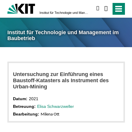
suchen
Institut für Technologie und Management im Baubetrieb
Institut für Technologie und Management im
Baubetrieb
Untersuchung zur Einführung eines
Baustoff-Katasters als Instrument des
Urban-Mining
Datum:
2021
Betreuung:
Elisa Schwarzweller
Bearbeitung:
Milena Ott