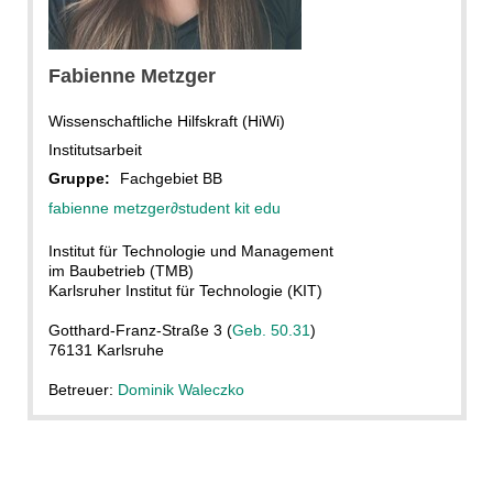
Fabienne Metzger
Wissenschaftliche Hilfskraft (HiWi)
Institutsarbeit
Gruppe:
Fachgebiet BB
fabienne metzger
∂
student kit edu
Institut für Technologie und Management
im Baubetrieb (TMB)
Karlsruher Institut für Technologie (KIT)
Gotthard-Franz-Straße 3 (
Geb. 50.31
)
76131 Karlsruhe
Betreuer:
Dominik Waleczko