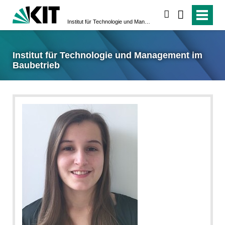
suchen
Institut für Technologie und Management im Baubetrieb
Institut für Technologie und Management im
Baubetrieb