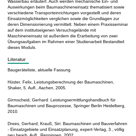
Wasserbau erläutert. Auch werden mechanische Ein- und
Auswirkungen beim Baumaschineneinsatz thematisiert sowie
verschiedene Transporteinrichtungen vorgestellt und deren
Einsatzmöglichkeiten verglichen sowie die Grundlagen zur
deren Dimensionierung vermittelt. Neben einem Praxisseminar
auf dem institutseigenen Versuchsgelände mit
Maschineneinsatz ist außerdem die Erarbeitung von zwei
Übungsaufgaben im Rahmen einer Studienarbeit Bestandteil
dieses Moduls.
Literatur
Baugeräteliste, aktuelle Fassung
Hüster, Felix, Leistungsberechnung der Baumaschinen,
Shaker, 5. Aufl., Aachen, 2005.
Girmscheid, Gerhard: Leistungsermittlungshandbuch für
Baumaschinen und Bauprozesse, Springer Berlin Heidelberg,
2010.
Drees, Gerhard; Krauß, Siri: Baumaschinen und Bauverfahren
- Einsatzgebiete und Einsatzplanung, expert-Verlag, 3., völlig
neu bearb. Aufl., Renningen, 2002.