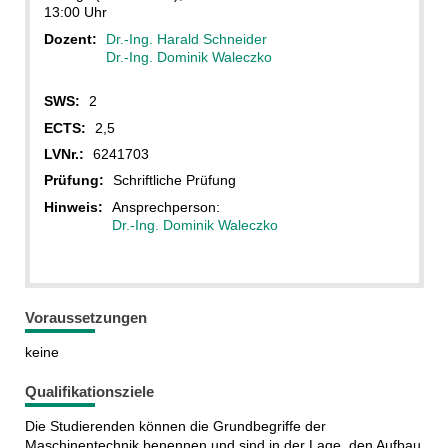
13:00 Uhr
Dozent:
Dr.-Ing. Harald Schneider
Dr.-Ing. Dominik Waleczko
SWS:
2
ECTS:
2,5
LVNr.:
6241703
Prüfung:
Schriftliche Prüfung
Hinweis:
Ansprechperson:
Dr.-Ing. Dominik Waleczko
Voraussetzungen
keine
Qualifikationsziele
Die Studierenden können die Grundbegriffe der
Maschinentechnik benennen und sind in der Lage, den Aufbau