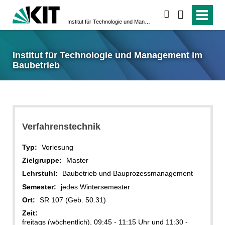
suchen
Institut für Technologie und Management im Baubetrieb
Institut für Technologie und Management im
Baubetrieb
Verfahrenstechnik
Typ:
Vorlesung
Zielgruppe:
Master
Lehrstuhl:
Baubetrieb und Bauprozessmanagement
Semester:
jedes Wintersemester
Ort:
SR 107 (Geb. 50.31)
Zeit:
freitags (wöchentlich), 09:45 - 11:15 Uhr und 11:30 -