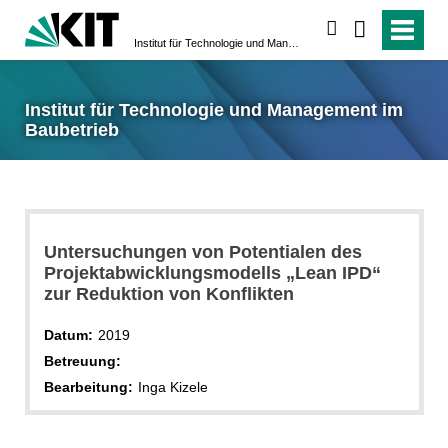
suchen
Institut für Technologie und Management im Baubetrieb
Institut für Technologie und Management im
Baubetrieb
Untersuchungen von Potentialen des
Projektabwicklungsmodells „Lean IPD“
zur Reduktion von Konflikten
Datum:
2019
Betreuung:
Bearbeitung:
Inga Kizele