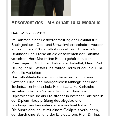
Absolvent des TMB erhält Tulla-Medaille
Datum:
27.06.2018
Im Rahmen einer Festveranstaltung der Fakultät für
Bauingenieur-, Geo- und Umweltwissenschaften wurden
am 27. Juni 2018 im Tulla-Hörsaal des KIT feierlich
Urkunden und Preise an die Absolventen der Fakultät
verliehen. Herr Maximilian Budau gehörte zu den
Preisträgern. Durch den Dekan der Fakultät, Herrn Prof.
Dr.-Ing. habil. Stefan Hinz, wurde Herrn Budau die Tulla-
Medaille verliehen.
Die Tulla-Medaille wird zum Gedenken an Johann
Gottfried Tulla, den maßgeblichen Mitbegründer der
Technischen Hochschule Fridericiana zu Karlsruhe,
verliehen. Gemäß Satzung kommen diejenigen
Diplomingenieure als Preisträger in Betracht, "die sich in
der Diplom-Hauptprüfung des abgelaufenen
Studienjahres besonders ausgezeichnet haben."
Die Auszeichnung ist mit einem Geldpreis verbunden,
der durch eine Stiftung der Eheleute em. Prof. Dr.-Ing.