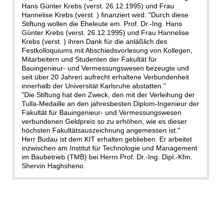
Hans Günter Krebs (verst. 26.12.1995) und Frau
Hannelise Krebs (verst. ) finanziert wird. "Durch diese
Stiftung wollen die Eheleute em. Prof. Dr.-Ing. Hans
Günter Krebs (verst. 26.12.1995) und Frau Hannelise
Krebs (verst. ) ihren Dank für die anläßlich des
Festkolloquiums mit Abschiedsvorlesung von Kollegen,
Mitarbeitern und Studenten der Fakultät für
Bauingenieur- und Vermessungswesen bezeugte und
seit über 20 Jahren aufrecht erhaltene Verbundenheit
innerhalb der Universität Karlsruhe abstatten."
"Die Stiftung hat den Zweck, den mit der Verleihung der
Tulla-Medaille an den jahresbesten Diplom-Ingenieur der
Fakultät für Bauingenieur- und Vermessungswesen
verbundenen Geldpreis so zu erhöhen, wie es dieser
höchsten Fakultätsauszeichnung angemessen ist."
Herr Budau ist dem KIT erhalten geblieben. Er arbeitet
inzwischen am Institut für Technologie und Management
im Baubetrieb (TMB) bei Herrn Prof. Dr.-Ing. Dipl.-Kfm.
Shervin Haghsheno.