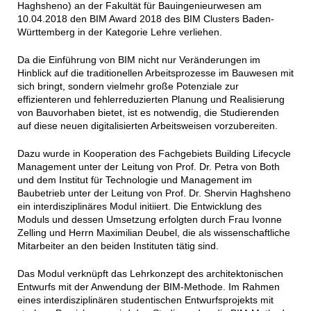
Haghsheno) an der Fakultät für Bauingenieurwesen am
10.04.2018 den BIM Award 2018 des BIM Clusters Baden-
Württemberg in der Kategorie Lehre verliehen.
Da die Einführung von BIM nicht nur Veränderungen im
Hinblick auf die traditionellen Arbeitsprozesse im Bauwesen mit
sich bringt, sondern vielmehr große Potenziale zur
effizienteren und fehlerreduzierten Planung und Realisierung
von Bauvorhaben bietet, ist es notwendig, die Studierenden
auf diese neuen digitalisierten Arbeitsweisen vorzubereiten.
Dazu wurde in Kooperation des Fachgebiets Building Lifecycle
Management unter der Leitung von Prof. Dr. Petra von Both
und dem Institut für Technologie und Management im
Baubetrieb unter der Leitung von Prof. Dr. Shervin Haghsheno
ein interdisziplinäres Modul initiiert. Die Entwicklung des
Moduls und dessen Umsetzung erfolgten durch Frau Ivonne
Zelling und Herrn Maximilian Deubel, die als wissenschaftliche
Mitarbeiter an den beiden Instituten tätig sind.
Das Modul verknüpft das Lehrkonzept des architektonischen
Entwurfs mit der Anwendung der BIM-Methode. Im Rahmen
eines interdisziplinären studentischen Entwurfsprojekts mit