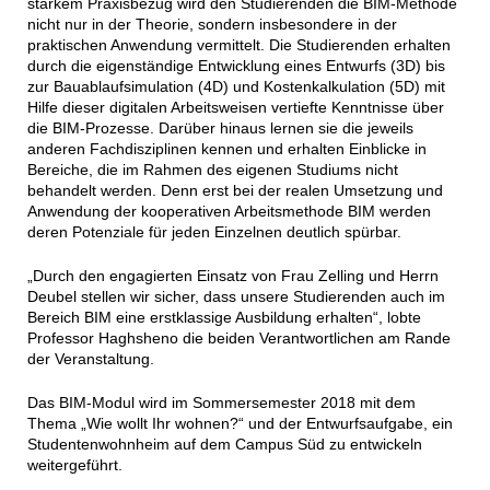
starkem Praxisbezug wird den Studierenden die BIM-Methode
nicht nur in der Theorie, sondern insbesondere in der
praktischen Anwendung vermittelt. Die Studierenden erhalten
durch die eigenständige Entwicklung eines Entwurfs (3D) bis
zur Bauablaufsimulation (4D) und Kostenkalkulation (5D) mit
Hilfe dieser digitalen Arbeitsweisen vertiefte Kenntnisse über
die BIM-Prozesse. Darüber hinaus lernen sie die jeweils
anderen Fachdisziplinen kennen und erhalten Einblicke in
Bereiche, die im Rahmen des eigenen Studiums nicht
behandelt werden. Denn erst bei der realen Umsetzung und
Anwendung der kooperativen Arbeitsmethode BIM werden
deren Potenziale für jeden Einzelnen deutlich spürbar.
„Durch den engagierten Einsatz von Frau Zelling und Herrn
Deubel stellen wir sicher, dass unsere Studierenden auch im
Bereich BIM eine erstklassige Ausbildung erhalten“, lobte
Professor Haghsheno die beiden Verantwortlichen am Rande
der Veranstaltung.
Das BIM-Modul wird im Sommersemester 2018 mit dem
Thema „Wie wollt Ihr wohnen?“ und der Entwurfsaufgabe, ein
Studentenwohnheim auf dem Campus Süd zu entwickeln
weitergeführt.