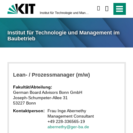
suchen
Institut für Technologie und Management im Baubetrieb
Institut für Technologie und Management im
Baubetrieb
Lean- / Prozessmanager (m/w)
Fakultät/Abteilung:
German Board Advisors Bonn GmbH
Joseph-Schumpeter-Allee 31
53227 Bonn
Kontaktperson:
Frau Inge Abernethy
Management Consultant
+49 228-336565-19
abernethy@ger-ba.de