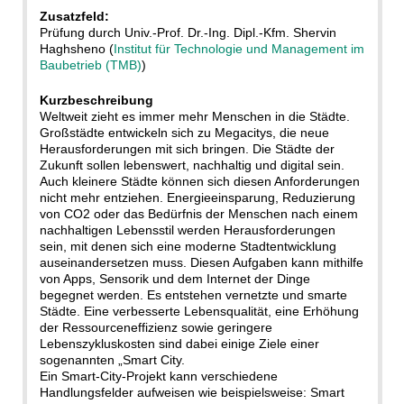
Zusatzfeld:
Prüfung durch Univ.-Prof. Dr.-Ing. Dipl.-Kfm. Shervin
Haghsheno (
Institut für Technologie und Management im
Baubetrieb (TMB)
)
Kurzbeschreibung
Weltweit zieht es immer mehr Menschen in die Städte.
Großstädte entwickeln sich zu Megacitys, die neue
Herausforderungen mit sich bringen. Die Städte der
Zukunft sollen lebenswert, nachhaltig und digital sein.
Auch kleinere Städte können sich diesen Anforderungen
nicht mehr entziehen. Energieeinsparung, Reduzierung
von CO2 oder das Bedürfnis der Menschen nach einem
nachhaltigen Lebensstil werden Herausforderungen
sein, mit denen sich eine moderne Stadtentwicklung
auseinandersetzen muss. Diesen Aufgaben kann mithilfe
von Apps, Sensorik und dem Internet der Dinge
begegnet werden. Es entstehen vernetzte und smarte
Städte. Eine verbesserte Lebensqualität, eine Erhöhung
der Ressourceneffizienz sowie geringere
Lebenszykluskosten sind dabei einige Ziele einer
sogenannten „Smart City.
Ein Smart-City-Projekt kann verschiedene
Handlungsfelder aufweisen wie beispielsweise: Smart