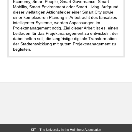
Economy, Smart People, Smart Governance, Smart
Mobility, Smart Environment oder Smart Living. Aufgrund
dieser vielfältigen Aktionsfelder einer Smart City sowie
einer komplexeren Planung in Anbetracht des Einsatzes
intelligenter Systeme, werden Anpassungen im
Projektmanagement nötig. Ziel dieser Arbeit ist es, einen
Leitfaden für das Projektmanagement zu entwickeln, der
dabei helfen soll, die langfristige digitale Transformation
der Stadtentwicklung mit gutem Projektmanagement zu
begleiten.
KIT – The University in the Helmholtz Association