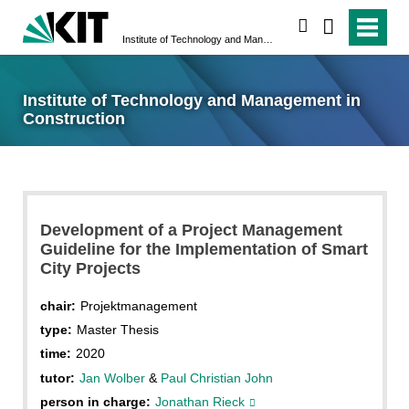
search
Institute of Technology and Management in Construction
Institute of Technology and Management in
Construction
Development of a Project Management
Guideline for the Implementation of Smart
City Projects
chair:
Projektmanagement
type:
Master Thesis
time:
2020
tutor:
Jan Wolber
&
Paul Christian John
person in charge:
Jonathan Rieck