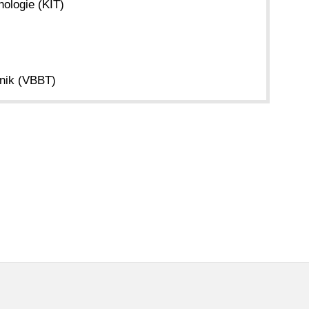
nologie (KIT)
hnik (VBBT)