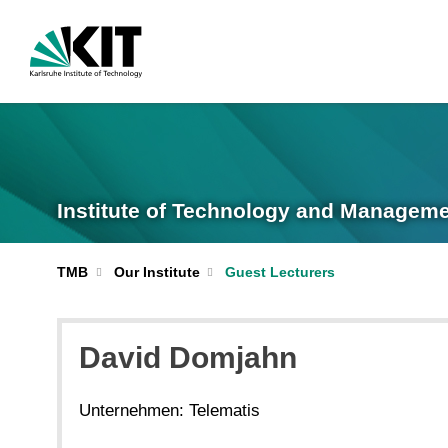
Institute of Technology and Manageme
TMB
Our Institute
Guest Lecturers
David Domjahn
Unternehmen: Telematis