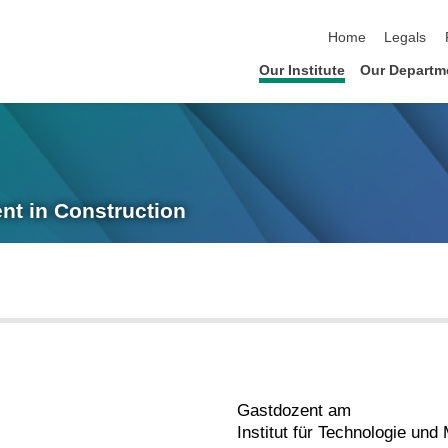
skip navigation
Home
Legals
Our Institute
Our Departm
nt in Construction
Gastdozent am
Institut für Technologie un