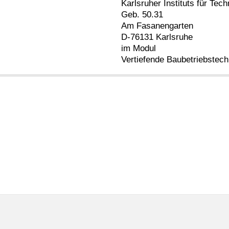
Karlsruher Instituts für Tech
Geb. 50.31
Am Fasanengarten
D-76131 Karlsruhe
im Modul
Vertiefende Baubetriebstec