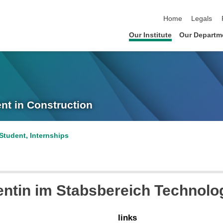
skip navigation
Home
Legals
Our Institute
Our Departm
nt in Construction
Student, Internships
ntin im Stabsbereich Technolo
links